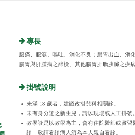
專長
腹痛、腹瀉、嘔吐、消化不良；腸胃出血、消
腸胃與肝腫瘤之篩檢、其他腸胃肝膽胰臟之疾
掛號說明
未滿 18 歲者，建議改掛兒科相關診。
未有身分證之新生兒，請以現場或人工掛號
教學診是以教學為主，會有住院醫師或實習
g
診，敬請看診病人須為本人親自看診。
腸