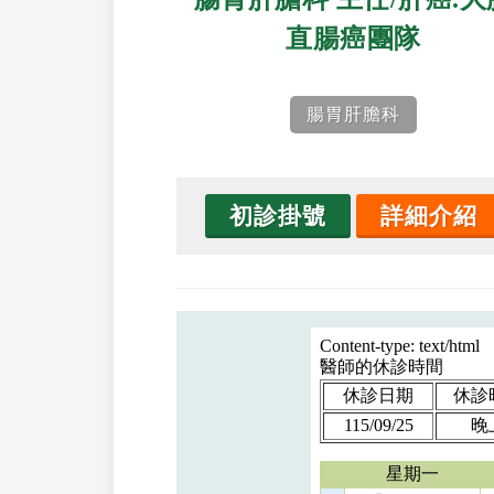
直腸癌團隊
腸胃肝膽科
初診掛號
詳細介紹