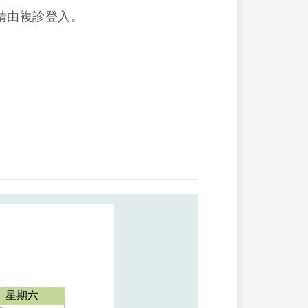
請由複診登入。