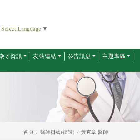
Select Language
▼
徵才資訊
友站連結
公告訊息
主題專區
首頁
醫師掛號(複診)
黃克章 醫師