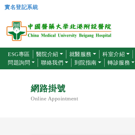
實名登記系統
ESG專區
醫院介紹
就醫服務
科室介紹
問題詢問
聯絡我們
到院指南
轉診服務
網路掛號
Online Appointment