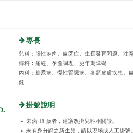
專長
兒科：腦性麻痺、自閉症、生長發育問題、注
婦科：痛經、孕產調理、更年期障礙
內科：糖尿病、慢性腎臟病、各類皮膚疾患、
健
掛號說明
D.
未滿 18 歲者，建議改掛兒科相關診。
未有身分證之新生兒，請以現場或人工掛號