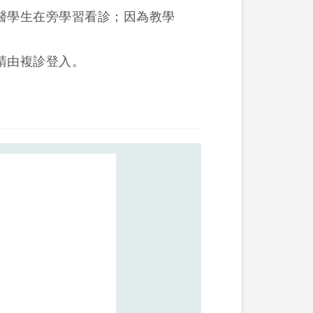
醫學生在旁學習看診；因為教學
請由複診登入。