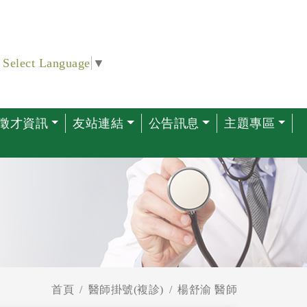
Select Language
▼
徵才資訊
友站連結
公告訊息
主題專區
首頁
醫師掛號(複診)
楊舒渝 醫師