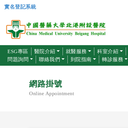
實名登記系統
ESG專區
醫院介紹
就醫服務
科室介紹
問題詢問
聯絡我們
到院指南
轉診服務
網路掛號
Online Appointment