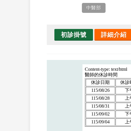
中醫部
初診掛號
詳細介紹