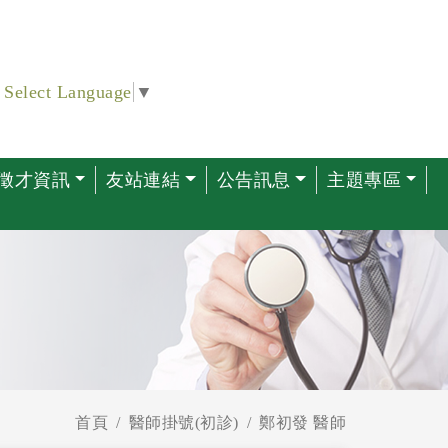
Select Language
▼
徵才資訊
友站連結
公告訊息
主題專區
首頁
醫師掛號(初診)
鄭初發 醫師