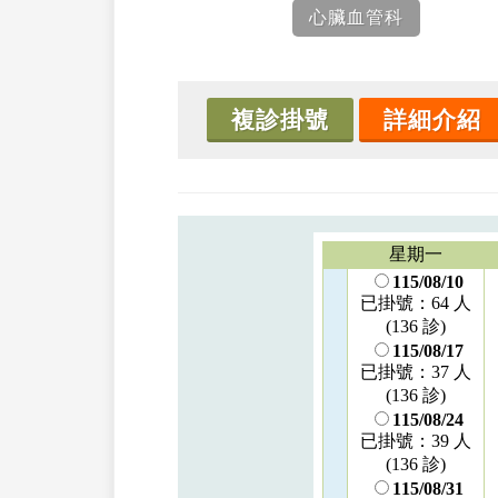
心臟血管科
複診掛號
詳細介紹