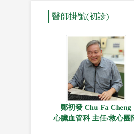
醫師掛號(初診)
鄭初發 Chu-Fa Cheng
心臟血管科 主任/救心團