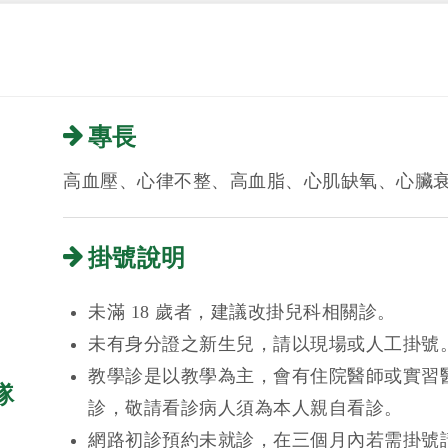
專長
高血壓、心律不整、高血脂、心肌缺氧、心臟
掛號說明
未滿 18 歲者，建議改掛兒科相關診。
未有身分證之新生兒，請以現場或人工掛號
教學診是以教學為主，會有住院醫師或實習
隊
診，敬請看診病人須為本人親自看診。
網路初診預約未就診，在三個月內若需掛號