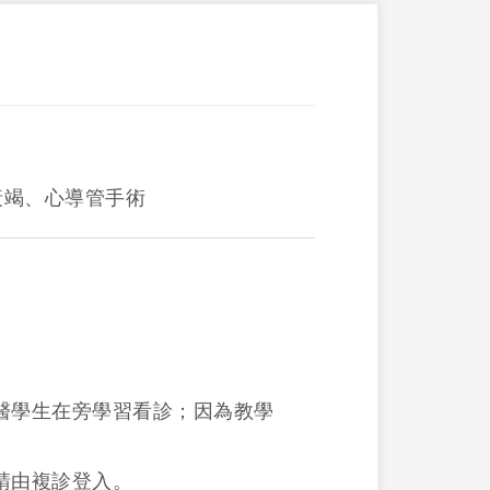
衰竭、心導管手術
。
醫學生在旁學習看診；因為教學
請由複診登入。