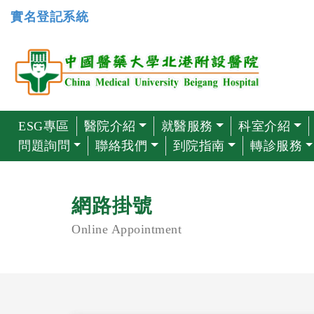
實名登記系統
ESG專區
醫院介紹
就醫服務
科室介紹
問題詢問
聯絡我們
到院指南
轉診服務
網路掛號
Online Appointment