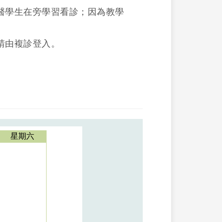
醫學生在旁學習看診；因為教學
請由複診登入。