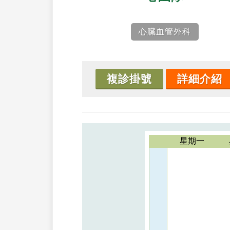
心臟血管外科
複診掛號
詳細介紹