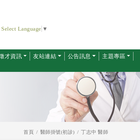
Select Language
▼
徵才資訊
友站連結
公告訊息
主題專區
首頁
醫師掛號(初診)
丁志中 醫師