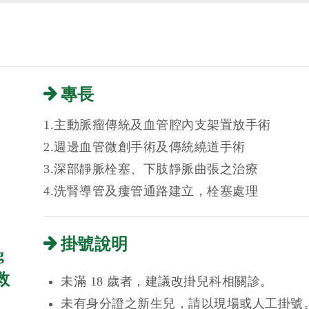
專長
1.主動脈瘤傳統及血管腔內支架置放手術
2.週邊血管微創手術及傳統繞道手術
3.深部靜脈栓塞、下肢靜脈曲張之治療
4.洗腎導管及瘻管通路建立，栓塞處理
掛號說明
g
救
未滿 18 歲者，建議改掛兒科相關診。
未有身分證之新生兒，請以現場或人工掛號