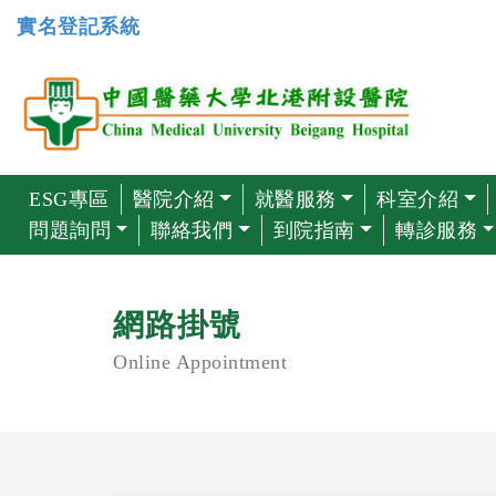
實名登記系統
ESG專區
醫院介紹
就醫服務
科室介紹
問題詢問
聯絡我們
到院指南
轉診服務
網路掛號
Online Appointment