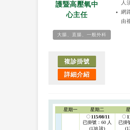
人
護暨高壓氧中
網
心主任
由
大腸、直腸、一般外科
複診掛號
詳細介紹