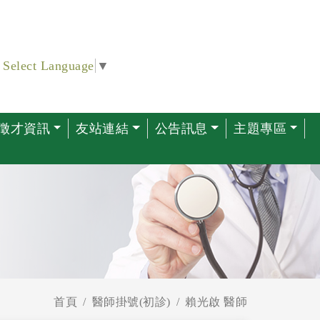
Select Language
▼
徵才資訊
友站連結
公告訊息
主題專區
首頁
醫師掛號(初診)
賴光啟 醫師