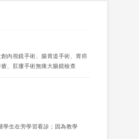
微創內視鏡手術、腸胃道手術、胃癌
痔瘡、肛瘻手術無痛大腸鏡檢查
。
醫學生在旁學習看診；因為教學