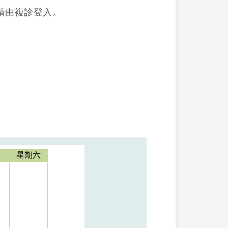
請由複診登入。