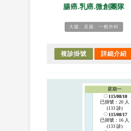
腸癌.乳癌.微創團隊
大腸、直腸、一般外科
複診掛號
詳細介紹