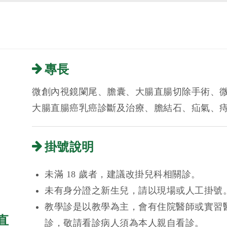
專長
微創內視鏡闌尾、膽囊、大腸直腸切除手術、
大腸直腸癌乳癌診斷及治療、膽結石、疝氣、
掛號說明
未滿 18 歲者，建議改掛兒科相關診。
未有身分證之新生兒，請以現場或人工掛號
教學診是以教學為主，會有住院醫師或實習
直
診，敬請看診病人須為本人親自看診。