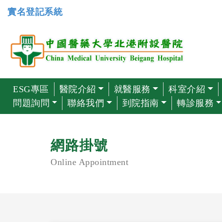
實名登記系統
ESG專區
醫院介紹
就醫服務
科室介紹
問題詢問
聯絡我們
到院指南
轉診服務
網路掛號
Online Appointment