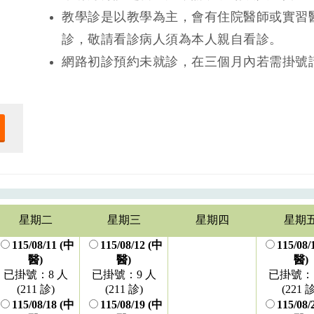
教學診是以教學為主，會有住院醫師或實習
診，敬請看診病人須為本人親自看診。
網路初診預約未就診，在三個月內若需掛號