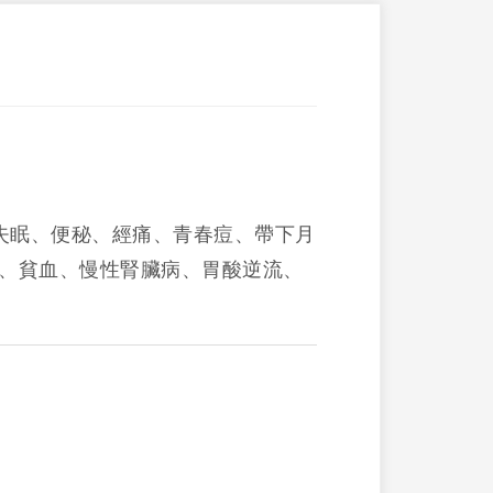
失眠、便秘、經痛、青春痘、帶下月
)、貧血、慢性腎臟病、胃酸逆流、
。