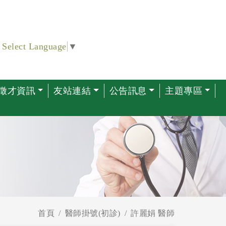
Select Language
▼
徵才資訊
友站連結
公告訊息
主題專區
首頁
醫師掛號(初診)
許麗娟 醫師