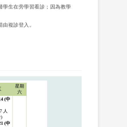
醫學生在旁學習看診；因為教學
請由複診登入。