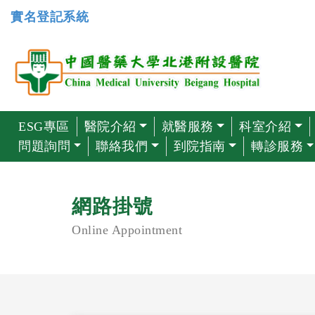
實名登記系統
ESG專區
醫院介紹
就醫服務
科室介紹
問題詢問
聯絡我們
到院指南
轉診服務
網路掛號
Online Appointment