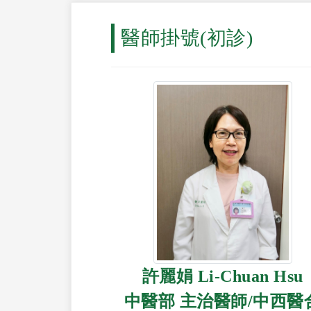
醫師掛號(初診)
許麗娟 Li-Chuan Hsu
中醫部 主治醫師/中西醫