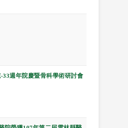
-33週年院慶暨骨科學術研討會
醫院榮獲107年第二屆雲林縣醫