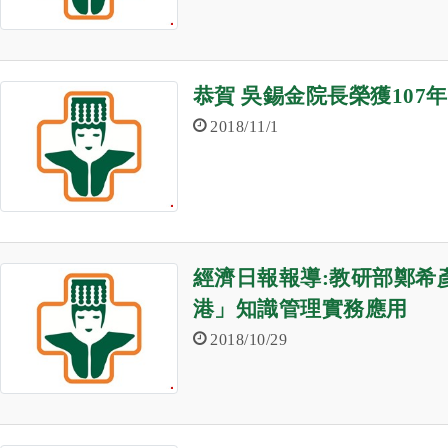
恭賀 吳錫金院長榮獲107
2018/11/1
經濟日報報導:教研部鄭希
港」知識管理實務應用
2018/10/29