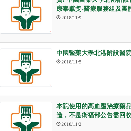
療奉獻獎-醫療服務組及團
2018/11/9
中國醫藥大學北港附設醫院
2018/11/5
本院使用的高血壓治療藥
造，不是衛福部公告需回
2018/11/2