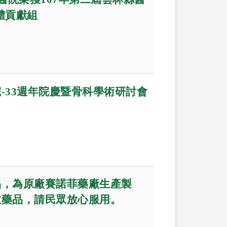
體貢獻組
-33週年院慶暨骨科學術研討會
品，為原廠賽諾菲藥廠生產製
收藥品，請民眾放心服用。