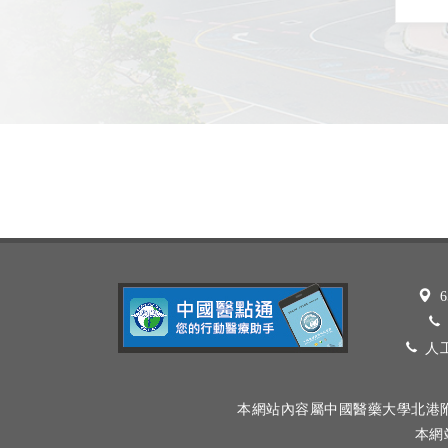
6
人工
本網站內容屬中國醫藥大學北港
本網站