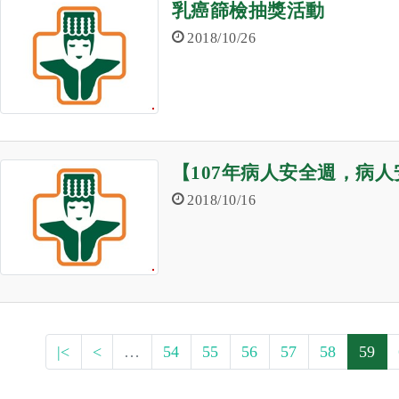
乳癌篩檢抽獎活動
2018/10/26
【107年病人安全週，病人
2018/10/16
|<
<
…
54
55
56
57
58
59