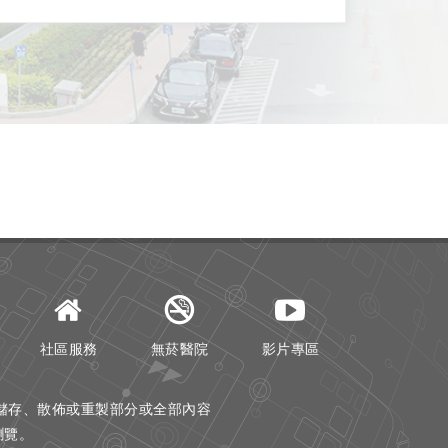
社區服務
無菸醫院
影片專區
儲存、散佈或重製部分或全部內容
器瀏覽。