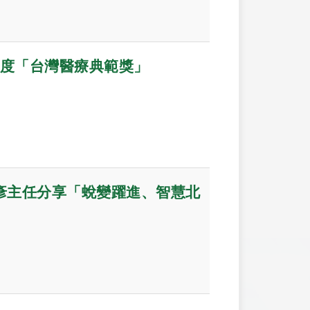
年度「台灣醫療典範獎」
彥主任分享「蛻變躍進、智慧北