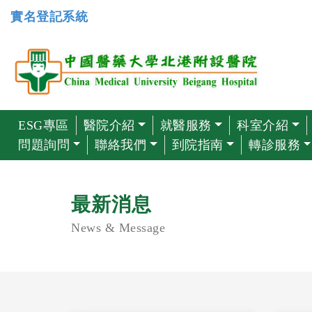
實名登記系統
ESG專區
醫院介紹
就醫服務
科室介紹
問題詢問
聯絡我們
到院指南
轉診服務
最新消息
News & Message