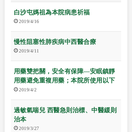
白沙屯媽祖為本院病患祈福
2019/4/16
慢性阻塞性肺疾病中西醫合療
2019/4/11
用藥雙把關，安全有保障—安眠鎮靜
用藥避免重複用藥；本院所使用以下
藥品皆為原廠藥品，請民眾安心使用
2019/4/2
過敏氣喘兒 西醫急則治標、中醫緩則
治本
2019/3/27