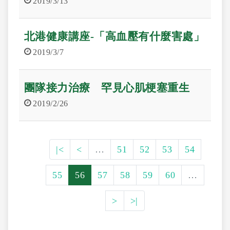
2019/3/13
北港健康講座-「高血壓有什麼害處」
2019/3/7
團隊接力治療 罕見心肌梗塞重生
2019/2/26
|<
<
…
51
52
53
54
55
56
57
58
59
60
…
>
>|