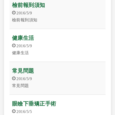
檢前報到須知
2016/5/9
檢前報到須知
健康生活
2016/5/9
健康生活
常見問題
2016/5/9
常見問題
眼瞼下垂矯正手術
2016/5/5