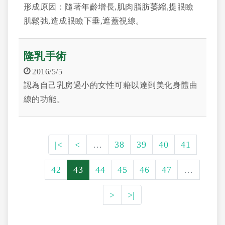
形成原因：隨著年齡增長,肌肉脂肪萎縮,提眼瞼
肌鬆弛,造成眼瞼下垂,遮蓋視線。
隆乳手術
2016/5/5
認為自己乳房過小的女性可藉以達到美化身體曲
線的功能。
|<
<
…
38
39
40
41
42
43
44
45
46
47
…
>
>|