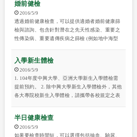
婚前健檢
2016/5/9
透過婚前健康檢查，可以提供適婚者婚前健康篩
檢與諮詢、包含針對潛在之先天性感染、重要之
性傳染病、重要遺傳疾病之篩檢 (例如地中海型
貧血)、以及婚姻與生育健康之維護等。
入學新生體檢
2016/5/9
1. 104年度中興大學、亞洲大學新生入學體檢需
提前預約。 2. 除中興大學新生入學體檢外，其他
各大專院校新生入學體檢，請攜帶各校規定之表
格及證件，可隨到隨辦。
半日健康檢查
2016/5/9
如果要檢查時間短，可以選擇包括抽血、驗尿、