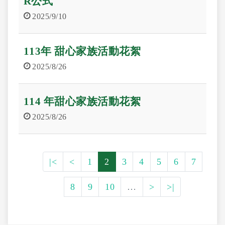
R公式
2025/9/10
113年 甜心家族活動花絮
2025/8/26
114 年甜心家族活動花絮
2025/8/26
|<
<
1
2
3
4
5
6
7
8
9
10
…
>
>|