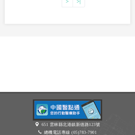
>
>|
651 雲林縣北港鎮新德路123號
總機電話專線 (05)783-7901