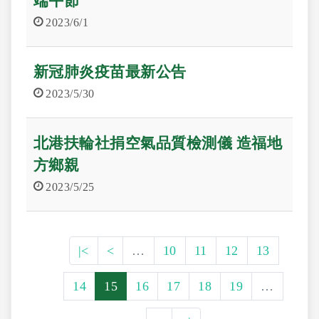
端午節
2023/6/1
新冠肺炎疫苗最新公告
2023/5/30
北港扶輪社捐空氣品質檢測儀 造福地
方鄉親
2023/5/25
|<
<
…
10
11
12
13
14
15
16
17
18
19
…