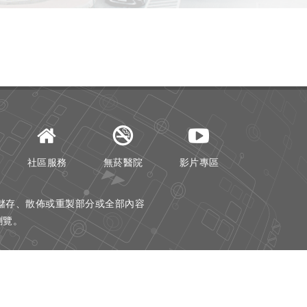
社區服務
無菸醫院
影片專區
儲存、散佈或重製部分或全部內容
器瀏覽。