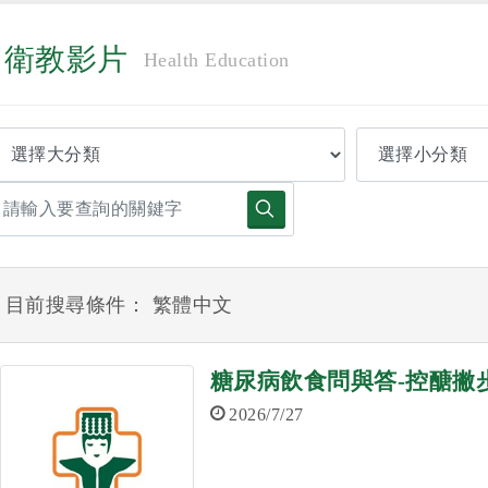
衛教影片
Health Education
目前搜尋條件： 繁體中文
糖尿病飲食問與答-控醣撇
2026/7/27