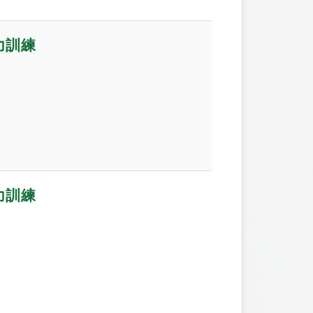
力訓練
力訓練