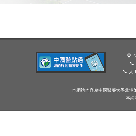
6
人工
本網站內容屬中國醫藥大學北港
本網站