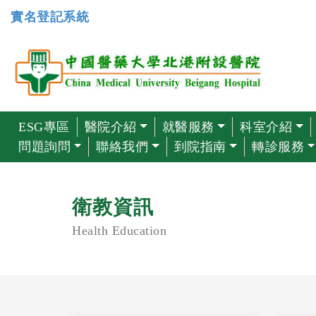
實名登記系統
ESG專區
醫院介紹
就醫服務
科室介紹
問題詢問
聯絡我們
到院指南
轉診服務
衛教資訊
Health Education