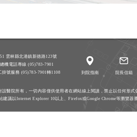
51 雲林縣北港鎮新德路123號
總機電話專線 (05)783-7901
掛號服務 (05)783-7901轉1108
到院指南
院長信箱
附設醫院所有，一切內容僅供使用者在網站線上閱讀，禁止以任何形式
建議以Internet Explorer 10以上、Firefox或Google Chrome等瀏覽