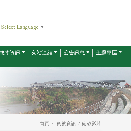
Select Language
▼
徵才資訊
友站連結
公告訊息
主題專區
首頁
衛教資訊
衛教影片