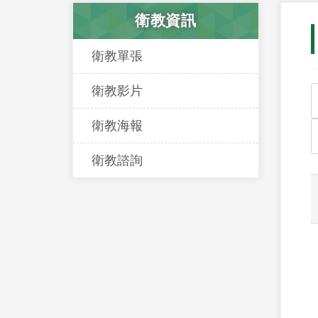
衛教資訊
衛教單張
衛教影片
衛教海報
衛教諮詢