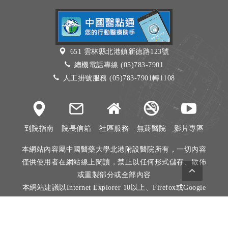
651 雲林縣北港鎮新德路123號
總機電話專線 (05)783-7901
人工掛號服務 (05)783-7901轉1108
到院指南
院長信箱
社區服務
無菸醫院
影片專區
本網站內容屬中國醫藥大學北港附設醫院所有，一切內容
僅供使用者在網站線上閱讀，禁止以任何形式儲存、散佈
或重製部分或全部內容
本網站建議以Internet Explorer 10以上、Firefox或Google
Chrome等瀏覽器瀏覽。