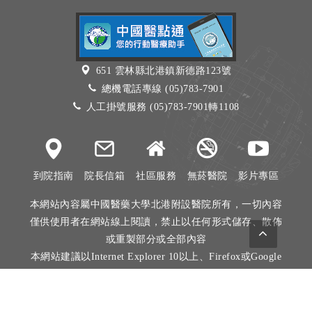
651 雲林縣北港鎮新德路123號
總機電話專線 (05)783-7901
人工掛號服務 (05)783-7901轉1108
到院指南
院長信箱
社區服務
無菸醫院
影片專區
本網站內容屬中國醫藥大學北港附設醫院所有，一切內容
僅供使用者在網站線上閱讀，禁止以任何形式儲存、散佈
或重製部分或全部內容
本網站建議以Internet Explorer 10以上、Firefox或Google
Chrome等瀏覽器瀏覽。