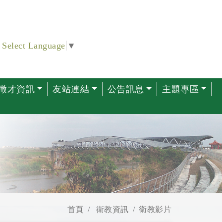
Select Language
▼
徵才資訊
友站連結
公告訊息
主題專區
首頁
衛教資訊
衛教影片