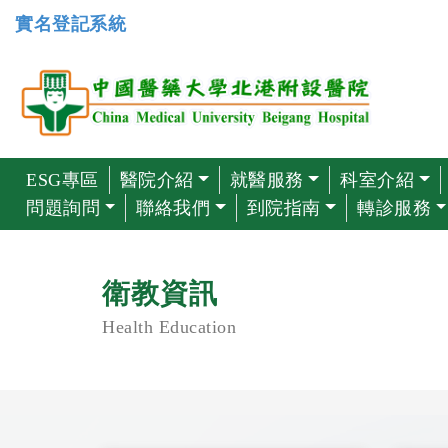
實名登記系統
ESG專區
醫院介紹
就醫服務
科室介紹
問題詢問
聯絡我們
到院指南
轉診服務
衛教資訊
Health Education