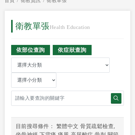
首頁
衛教資訊
衛教單張
衛教單張
Health Education
依部位查詢
依症狀查詢
目前搜尋條件： 繁體中文 骨質疏鬆檢查,
坐骨神經,下背痛,痛風,高尿酸症,骨刺,關節