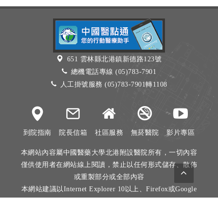
651 雲林縣北港鎮新德路123號
總機電話專線 (05)783-7901
人工掛號服務 (05)783-7901轉1108
到院指南
院長信箱
社區服務
無菸醫院
影片專區
本網站內容屬中國醫藥大學北港附設醫院所有，一切內容
僅供使用者在網站線上閱讀，禁止以任何形式儲存、散佈
或重製部分或全部內容
本網站建議以Internet Explorer 10以上、Firefox或Google
Chrome等瀏覽器瀏覽。