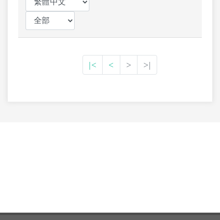
|<
<
>
>|