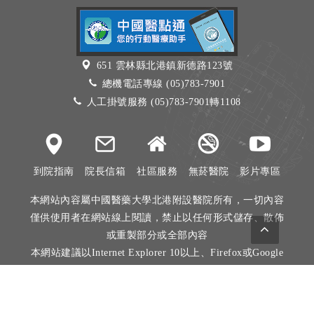
651 雲林縣北港鎮新德路123號
總機電話專線 (05)783-7901
人工掛號服務 (05)783-7901轉1108
到院指南
院長信箱
社區服務
無菸醫院
影片專區
本網站內容屬中國醫藥大學北港附設醫院所有，一切內容
僅供使用者在網站線上閱讀，禁止以任何形式儲存、散佈
或重製部分或全部內容
本網站建議以Internet Explorer 10以上、Firefox或Google
Chrome等瀏覽器瀏覽。