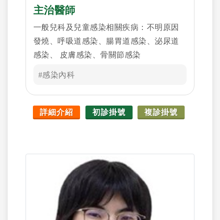
主治醫師
一般兒科及兒童感染相關疾病：不明原因
發燒、呼吸道感染、腸胃道感染、泌尿道
感染、 皮膚感染、骨關節感染
#感染內科
詳細介紹
初診掛號
複診掛號