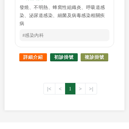
發燒、不明熱、蜂窩性組織炎、呼吸道感
染、泌尿道感染、細菌及病毒感染相關疾
病
#感染內科
詳細介紹
初診掛號
複診掛號
|<
<
1
>
>|