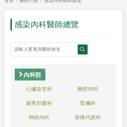
首頁
醫師介紹
感染內科醫師總覽
感染內科醫師總覽
內科部
心臟血管科
胸腔內科
腸胃肝膽科
腎臟科
神經內科
新陳代謝科