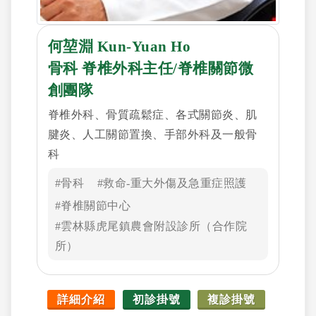
何堃淵 Kun-Yuan Ho
骨科 脊椎外科主任/脊椎關節微
創團隊
脊椎外科、骨質疏鬆症、各式關節炎、肌
腱炎、人工關節置換、手部外科及一般骨
科
#骨科
#救命-重大外傷及急重症照護
#脊椎關節中心
#雲林縣虎尾鎮農會附設診所（合作院
所）
詳細介紹
初診掛號
複診掛號