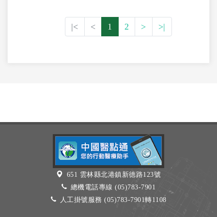
|<
<
1
2
>
>|
651 雲林縣北港鎮新德路123號
總機電話專線 (05)783-7901
人工掛號服務 (05)783-7901轉1108