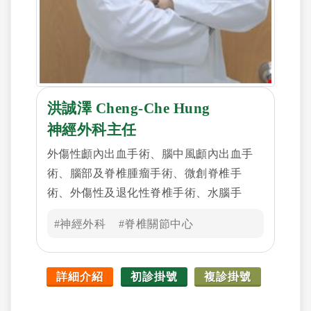
洪誠澤 Cheng-Che Hung
神經外科主任
外傷性顱內出血手術、腦中風顱內出血手
術、腦部及脊椎腫瘤手術、微創脊椎手
術、外傷性及退化性脊椎手術、水腦手
術、周邊神經減壓手術、局部疼痛注射
#神經外科
#脊椎關節中心
詳細介紹
初診掛號
複診掛號