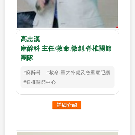
高忠漢
麻醉科 主任/救命.微創.脊椎關節
團隊
#麻醉科
#救命-重大外傷及急重症照護
#脊椎關節中心
詳細介紹