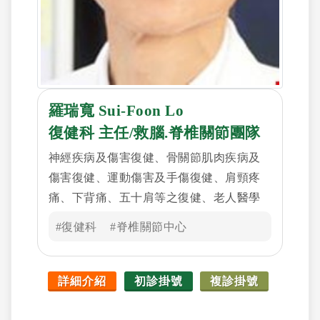
羅瑞寬 Sui-Foon Lo
復健科 主任/救腦.脊椎關節團隊
神經疾病及傷害復健、骨關節肌肉疾病及
傷害復健、運動傷害及手傷復健、肩頸疼
痛、下背痛、五十肩等之復健、老人醫學
#復健科
#脊椎關節中心
詳細介紹
初診掛號
複診掛號