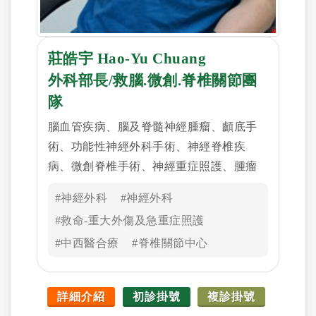
莊皓宇 Hao-Yu Chuang
外科部長/救腦.微創.脊椎關節團
隊
腦血管疾病、腦及脊髓神經腫瘤、顱底手
術、功能性神經外科手術、神經脊椎疾
病、微創脊椎手術、神經重症照護、腫瘤
癌症免疫細胞治療、神經修復幹細胞治療
#神經外科
#神經外科
#救命-重大外傷及急重症照護
#中西醫合療
#脊椎關節中心
詳細介紹
初診掛號
複診掛號