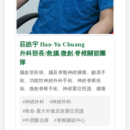
莊皓宇 Hao-Yu Chuang
外科部長/救腦.微創.脊椎關節團
隊
腦血管疾病、腦及脊髓神經腫瘤、顱底手
術、功能性神經外科手術、神經脊椎疾
病、微創脊椎手術、神經重症照護、腫瘤
癌症免疫細胞治療、神經修復幹細胞治療
#神經外科
#神經外科
#救命-重大外傷及急重症照護
#中西醫合療
#脊椎關節中心