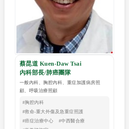
蔡昆道 Kuen-Daw Tsai
內科部長/肺癌團隊
一般內科、胸腔內科、重症加護病房照
顧、呼吸治療照顧
#胸腔內科
#救命-重大外傷及急重症照護
#癌症治療中心
#中西醫合療