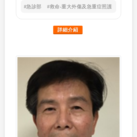
#急診部
#救命-重大外傷及急重症照護
詳細介紹