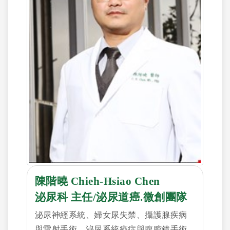
陳階曉 Chieh-Hsiao Chen
泌尿科 主任/泌尿道癌.微創團隊
泌尿神經系統、婦女尿失禁、攝護腺疾病
與雷射手術、泌尿系統癌症與腹腔鏡手術