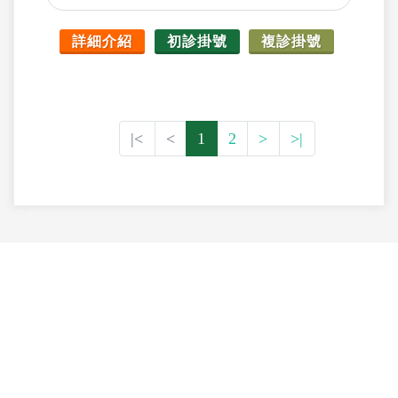
詳細介紹
初診掛號
複診掛號
|<
<
1
2
>
>|