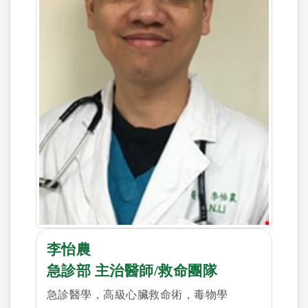
李怡農
急診部 主治醫師/救命團隊
急診醫學，高級心臟救命術，毒物學