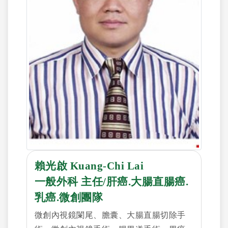
賴光啟 Kuang-Chi Lai
一般外科 主任/肝癌.大腸直腸癌.
乳癌.微創團隊
微創內視鏡闌尾、膽囊、大腸直腸切除手