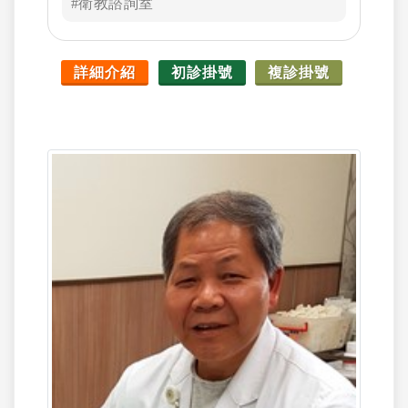
#衛教諮詢室
詳細介紹
初診掛號
複診掛號