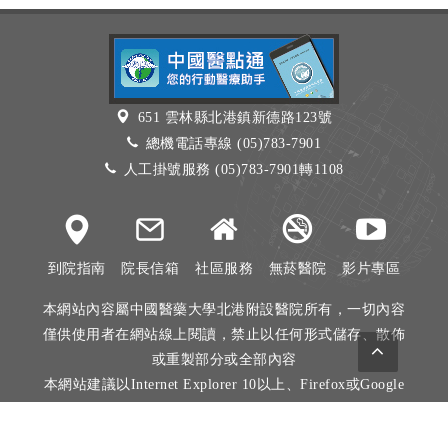
651 雲林縣北港鎮新德路123號
總機電話專線 (05)783-7901
人工掛號服務 (05)783-7901轉1108
到院指南
院長信箱
社區服務
無菸醫院
影片專區
本網站內容屬中國醫藥大學北港附設醫院所有，一切內容
僅供使用者在網站線上閱讀，禁止以任何形式儲存、散佈
或重製部分或全部內容
本網站建議以Internet Explorer 10以上、Firefox或Google
Chrome等瀏覽器瀏覽。