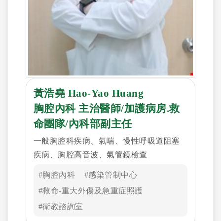
黃浩堯 Hao-Yao Huang
胸腔內科 主治醫師/加護病房.救
命團隊/內科部副主任
一般胸腔科疾病、氣喘、慢性呼吸道阻塞
疾病、胸腔高音波、氣管鏡檢查
#胸腔內科
#感染管制中心
#救命-重大外傷及急重症照護
#衛教諮詢室