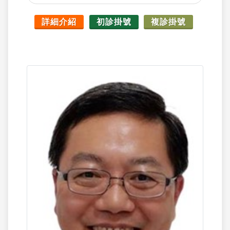
詳細介紹
初診掛號
複診掛號