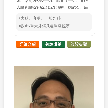
術、微創內視鏡手術、腸胃道手術、胃癌
大腸直腸癌乳癌診斷及治療、膽結石、疝
氣、痔瘡、肛廔手術、無痛大腸鏡檢查
#大腸、直腸、一般外科
#救命-重大外傷及急重症照護
詳細介紹
初診掛號
複診掛號