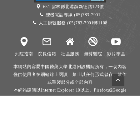
651 雲林縣北港鎮新德路123號
總機電話專線 (05)783-7901
人工掛號服務 (05)783-7901轉1108
到院指南
院長信箱
社區服務
無菸醫院
影片專區
本網站內容屬中國醫藥大學北港附設醫院所有，一切內容
僅供使用者在網站線上閱讀，禁止以任何形式儲存、散佈
或重製部分或全部內容
本網站建議以Internet Explorer 10以上、Firefox或Google
Chrome等瀏覽器瀏覽。