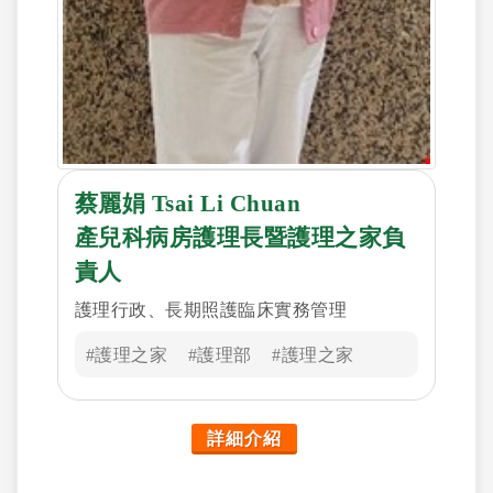
蔡麗娟 Tsai Li Chuan
產兒科病房護理長暨護理之家負
責人
護理行政、長期照護臨床實務管理
#護理之家
#護理部
#護理之家
詳細介紹