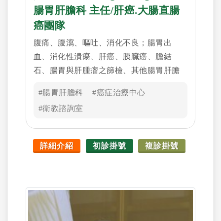
腸胃肝膽科 主任/肝癌.大腸直腸
癌團隊
腹痛、腹瀉、嘔吐、消化不良；腸胃出
血、消化性潰瘍、肝癌、胰臟癌、膽結
石、腸胃與肝腫瘤之篩檢、其他腸胃肝膽
胰臟之疾病
#腸胃肝膽科
#癌症治療中心
#衛教諮詢室
詳細介紹
初診掛號
複診掛號