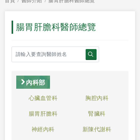
首頁
醫師介紹
腸胃肝膽科醫師總覽
腸胃肝膽科醫師總覽
內科部
心臟血管科
胸腔內科
腸胃肝膽科
腎臟科
神經內科
新陳代謝科