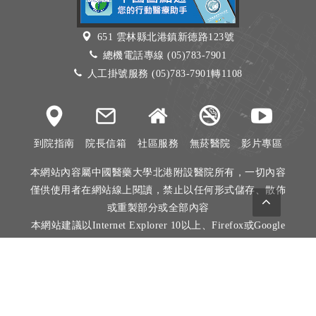
651 雲林縣北港鎮新德路123號
總機電話專線 (05)783-7901
人工掛號服務 (05)783-7901轉1108
到院指南
院長信箱
社區服務
無菸醫院
影片專區
本網站內容屬中國醫藥大學北港附設醫院所有，一切內容
僅供使用者在網站線上閱讀，禁止以任何形式儲存、散佈
或重製部分或全部內容
本網站建議以Internet Explorer 10以上、Firefox或Google
Chrome等瀏覽器瀏覽。