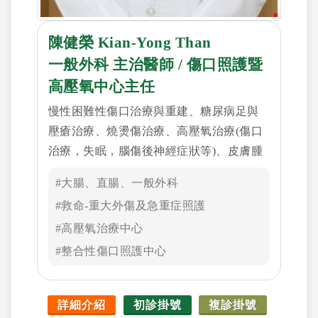
陳健榮 Kian-Yong Than
一般外科 主治醫師 / 傷口照護暨
高壓氧中心主任
慢性困難性傷口治療與重建、糖尿病足與
壓瘡治療、燒燙傷治療、高壓氧治療(傷口
治療，失眠，腦傷後神經症狀等)、皮膚腫
瘤、蟹足腫與疤痕治療、顱顏骨折、手部
#大腸、直腸、一般外科
創傷、醫學美容(陰道緊緻、雷射除疤、點
#救命-重大外傷及急重症照護
痣等)
#高壓氧治療中心
#整合性傷口照護中心
詳細介紹
初診掛號
複診掛號