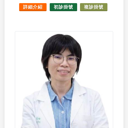
詳細介紹
初診掛號
複診掛號