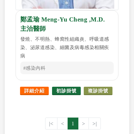
鄭孟瑜 Meng-Yu Cheng ,M.D.
主治醫師
發燒、不明熱、蜂窩性組織炎、呼吸道感
染、泌尿道感染、細菌及病毒感染相關疾
病
#感染內科
詳細介紹
初診掛號
複診掛號
|<
<
1
>
>|