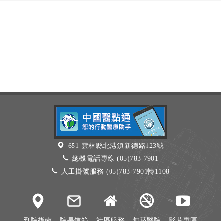
651 雲林縣北港鎮新德路123號
總機電話專線 (05)783-7901
人工掛號服務 (05)783-7901轉1108
到院指南
院長信箱
社區服務
無菸醫院
影片專區