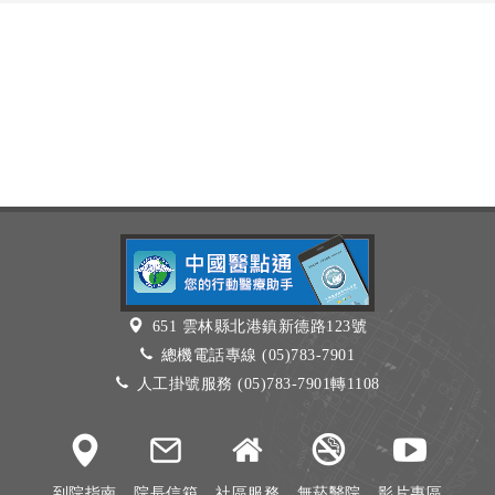
651 雲林縣北港鎮新德路123號
總機電話專線 (05)783-7901
人工掛號服務 (05)783-7901轉1108
到院指南
院長信箱
社區服務
無菸醫院
影片專區