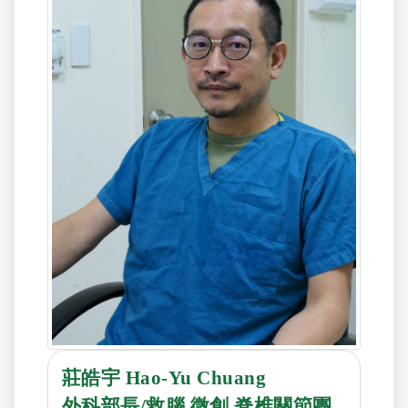
莊皓宇 Hao-Yu Chuang
外科部長/救腦.微創.脊椎關節團