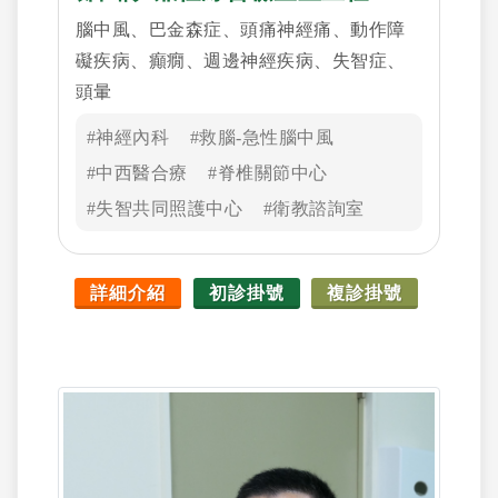
腦中風、巴金森症、頭痛神經痛、動作障
礙疾病、癲癇、週邊神經疾病、失智症、
頭暈
#神經內科
#救腦-急性腦中風
#中西醫合療
#脊椎關節中心
#失智共同照護中心
#衛教諮詢室
詳細介紹
初診掛號
複診掛號