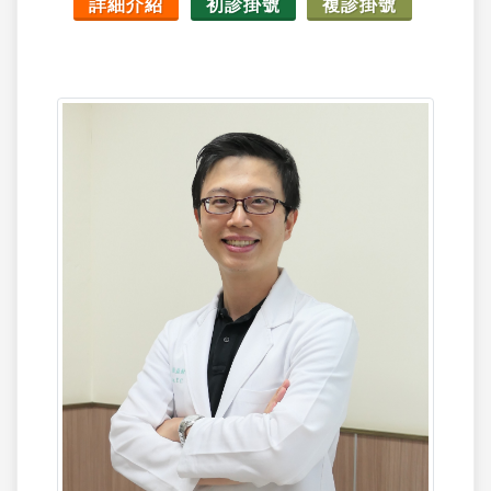
詳細介紹
初診掛號
複診掛號