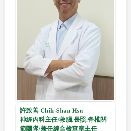
許致善 Chih-Shan Hsu
神經內科主任/救腦.長照.脊椎關
節團隊/兼任綜合檢查室主任