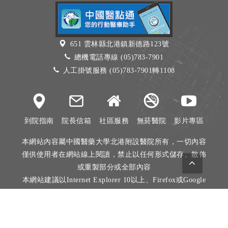
651 雲林縣北港鎮新德路123號
總機電話專線 (05)783-7901
人工掛號服務 (05)783-7901轉1108
到院指南
院長信箱
社區服務
無菸醫院
影片專區
本網站內容屬中國醫藥大學北港附設醫院所有，一切內容
僅供使用者在網站線上閱讀，禁止以任何形式儲存、散佈
或重製部分或全部內容
本網站建議以Internet Explorer 10以上、Firefox或Google
Chrome等瀏覽器瀏覽。