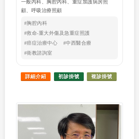
一般內科、胸腔內科、重症加護病房照
顧、呼吸治療照顧
#胸腔內科
#救命-重大外傷及急重症照護
#癌症治療中心
#中西醫合療
#衛教諮詢室
詳細介紹
初診掛號
複診掛號