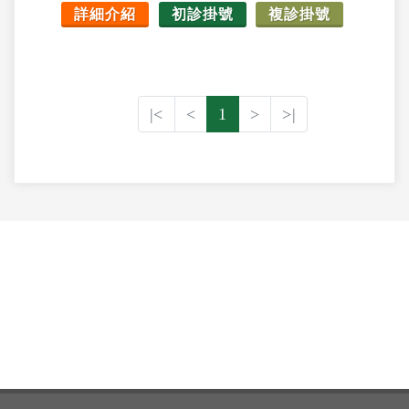
詳細介紹
初診掛號
複診掛號
|<
<
1
>
>|