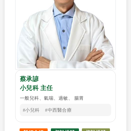
與回響，更獲臺灣醫學院評鑑委員會的肯
定與讚許。近來更曾擔任台灣擬真醫學教
育學會、台灣醫事法律學會之理事、監事
的職務，積極地從事推廣醫學教育，應用
於臨床工作，以提昇醫療的品質。
蔡承諺
小兒科 主任
一般兒科、氣喘、過敏、 腸胃
#小兒科
#中西醫合療