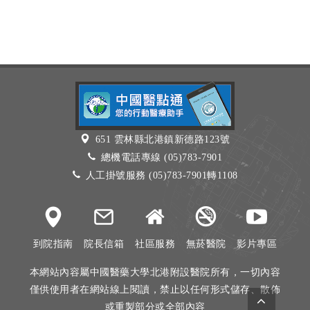
651 雲林縣北港鎮新德路123號
總機電話專線 (05)783-7901
人工掛號服務 (05)783-7901轉1108
到院指南
院長信箱
社區服務
無菸醫院
影片專區
本網站內容屬中國醫藥大學北港附設醫院所有，一切內容
僅供使用者在網站線上閱讀，禁止以任何形式儲存、散佈
或重製部分或全部內容